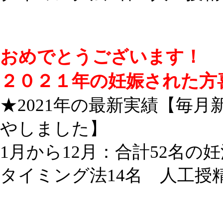
おめでとうございます！
２０２１年の妊娠された方
★2021年の最新実績【毎
やしました】
1月から12月：合計52名の
タイミング法14名 人工授精