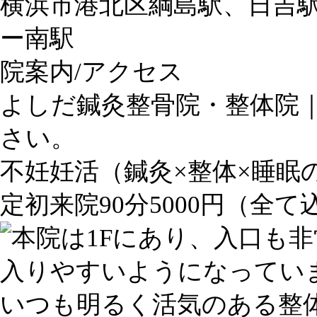
横浜市港北区綱島駅、日吉
ー南駅
院案内/アクセス
よしだ鍼灸整骨院・整体院
さい。
不妊妊活（鍼灸×整体×睡眠
定初来院90分5000円（全