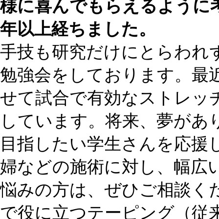
様に喜んでもらえるように
年以上経ちました。
手技も研究だけにとらわれ
勉強会をしております。最
せて試合で有効なストレッ
しています。将来、夢があ
目指したい学生さんを応援
婦などの施術に対し、幅広
悩みの方は、ぜひご相談く
で役に立つテーピング（従