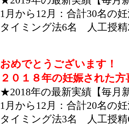
★2019年の最新実績【毎月
1月から12月：合計30名の
タイミング法6名 人工授精
おめでとうございます！
２０１８年の妊娠された方
★2018年の最新実績【毎月
1月から12月：合計20名の
タイミング法3名 人工授精