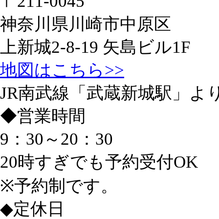
〒211-0045
神奈川県川崎市中原区
上新城2-8-19 矢島ビル1F
地図はこちら>>
JR南武線「武蔵新城駅」よ
◆
営業時間
9：30～20：30
20時すぎでも予約受付OK
※予約制です。
◆
定休日