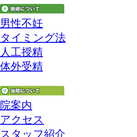
男性不妊
タイミング法
人工授精
体外受精
院案内
アクセス
スタッフ紹介