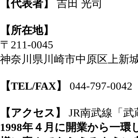
【代表者】
吉田 光司
【所在地】
〒211-0045
神奈川県川崎市中原区上新城2-
【TEL/FAX】
044-797-0042
【アクセス】
JR南武線「
1998年４月に開業から一