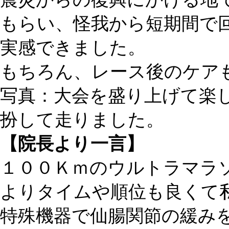
もらい、怪我から短期間で
実感できました。
もちろん、レース後のケア
写真：大会を盛り上げて楽
扮して走りました。
【院長より一言】
１００Ｋｍのウルトラマラ
よりタイムや順位も良くて
特殊機器で仙腸関節の緩み