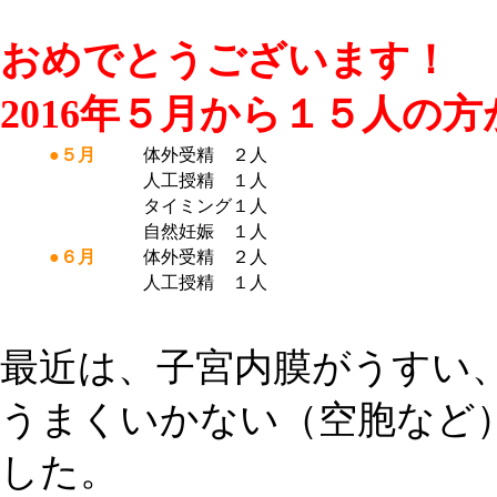
おめでとうございます！
2016年５月から１５人の
●５月
体外受精 ２人
人工授精 １人
タイミング１人
自然妊娠 １人
●６月
体外受精 ２人
人工授精 １人
最近は、子宮内膜がうすい
うまくいかない（空胞など
した。