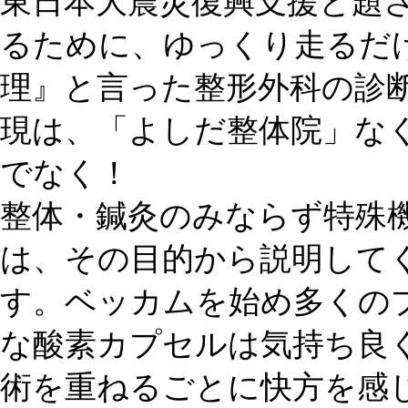
東日本大震災復興支援と題
るために、ゆっくり走るだ
理』と言った整形外科の診
現は、「よしだ整体院」な
でなく！
整体・鍼灸のみならず特殊
は、その目的から説明して
す。ベッカムを始め多くの
な酸素カプセルは気持ち良
術を重ねるごとに快方を感