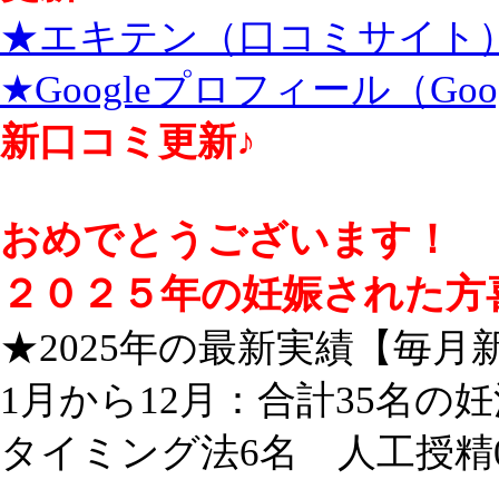
★エキテン（口コミサイト
★Googleプロフィール（Go
新口コミ更新♪
おめでとうございます！
２０２５年の妊娠された方
★2025年の最新実績【毎月
1月から12月：合計35名の
タイミング法6名 人工授精