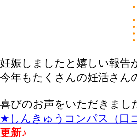
●
●
●
●
●
妊娠しましたと嬉しい報告
今年もたくさんの妊活さん
喜びのお声をいただきました
★しんきゅうコンパス（口
更新♪