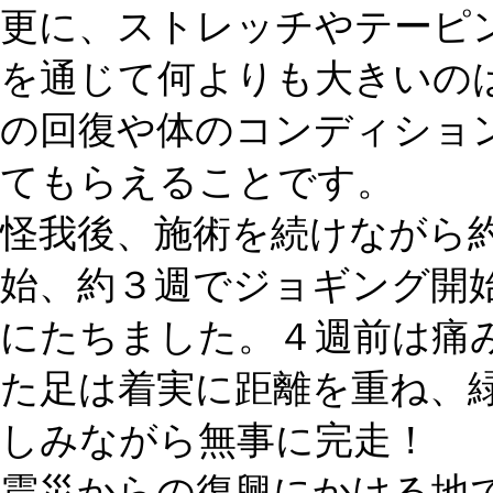
更に、ストレッチやテーピ
を通じて何よりも大きいの
の回復や体のコンディショ
てもらえることです。
怪我後、施術を続けながら
始、約３週でジョギング開始
にたちました。４週前は痛
た足は着実に距離を重ね、
しみながら無事に完走！
震災からの復興にかける地