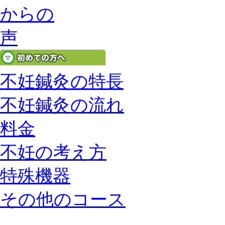
不妊鍼灸の特長
不妊鍼灸の流れ
料金
不妊の考え方
特殊機器
その他のコース