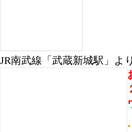
JR南武線「武蔵新城駅」よ
●