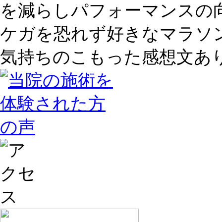
を減らしパフォーマンスの
ケガを恐れず好きなマラソ
気持ちのこもった感想文あ