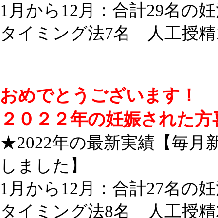
1月から12月：合計29名の
タイミング法7名 人工授精
おめでとうございます！
２０２２年の妊娠された方
★2022年の最新実績【毎
しました】
1月から12月：合計27名の
タイミング法8名 人工授精