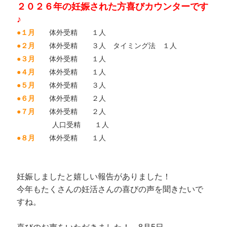
２０２６年の妊娠された方喜びカウンターです
♪
●１月
体外受精 １人
●２月
体外受精 ３人 タイミング法 １人
●３月
体外受精 １人
●４月
体外受精 １人
●５月
体外受精 ３人
●６月
体外受精 ２人
●７月
体外受精 ２人
人口受精 １人
●８月
体外受精 １人
妊娠しましたと嬉しい報告がありました！
今年もたくさんの妊活さんの喜びの声を聞きたいで
すね。