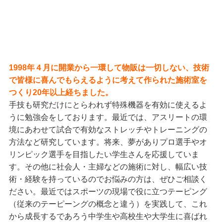
1998年４月に開業から一環して物販は一切しない、技術
で皆様に喜んでもらえるように考えて作られた施術室を
つくり20年以上経ちました。
手技も研究だけにとらわれず特殊機器を有効に使えるよ
うに勉強会をしております。最近では、アスリートの環
境にあわせて試合で有効なストレッチやトレーニングの
方法など研究しています。将来、夢がありプロ選手やオ
リンピック選手を目指したい学生さんを応援していま
す。その他に社会人・主婦などの施術に対し、幅広い技
術・経験を持っているのでお悩みの方は、ぜひご相談く
ださい。最近ではスポーツの現場で役に立つテーピング
（従来のテーピーングの概念と違う）を実践して、これ
から成長するであろう中学生や高校生や大学生に喜ばれ