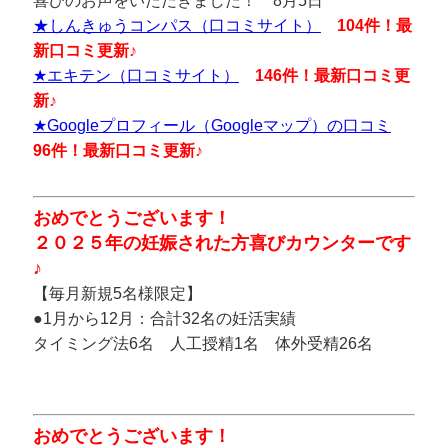
喜びのお声をいただきました！ 8月5日
★しんきゅうコンパス（口コミサイト）
104件！
最
新口コミ更新♪
★エキテン（口コミサイト）
146件！
最新口コミ更
新♪
★Googleプロフィール（Googleマップ）の口コミ
96件！
最新口コミ更新♪
おめでとうございます！
２０２５年の妊娠された方喜びカウンターです
♪
【毎月新規5名様限定】
●1月から12月：合計32名の妊活実績
タイミング法6名 人工授精1名 体外受精26名
おめでとうございます！